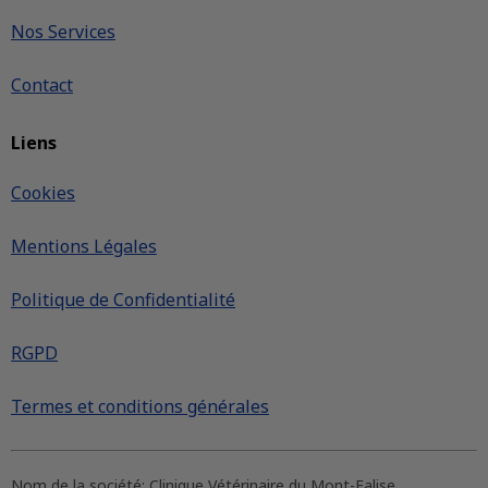
Nos Services
Contact
Liens
Cookies
Mentions Légales
Politique de Confidentialité
RGPD
Termes et conditions générales
Nom de la société:
Clinique Vétérinaire du Mont-Falise