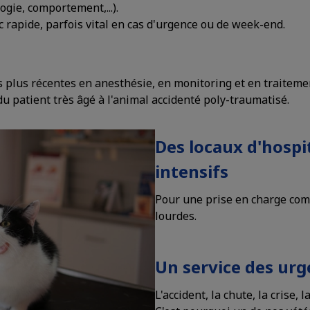
ogie, comportement,...).
rapide, parfois vital en cas d'urgence ou de week-end.
s plus récentes en anesthésie, en monitoring et en traiteme
u patient très âgé à l'animal accidenté poly-traumatisé.
Des locaux d'hospit
intensifs
Pour une prise en charge com
lourdes.
Un service des ur
L'accident, la chute, la crise, 