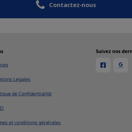
Contactez-nous
ns
Suivez nos dern
kies
tions Légales
tique de Confidentialité
PD
mes et conditions générales