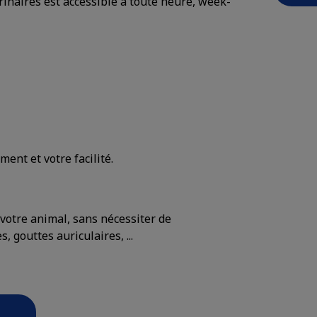
rinaires est accessible à toute heure, week-
ent et votre facilité.
 votre animal, sans nécessiter de
, gouttes auriculaires, ...