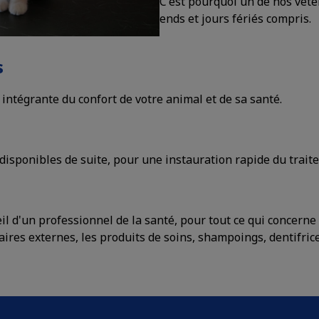
C'est pourquoi un de nos vété
ends et jours fériés compris.
s
 intégrante du confort de votre animal et de sa santé.
disponibles de suite, pour une instauration rapide du traitem
il d'un professionnel de la santé, pour tout ce qui concerne
aires externes, les produits de soins, shampoings, dentifrices